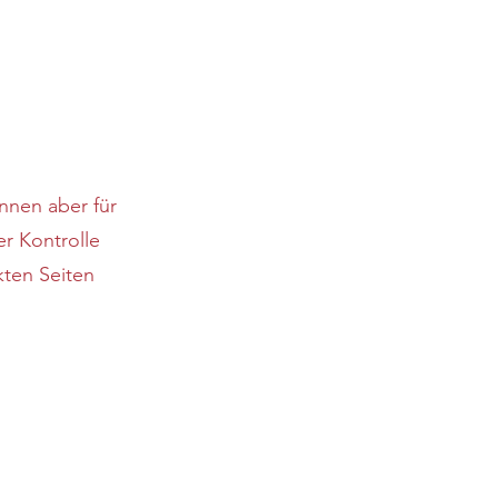
nnen aber für
er Kontrolle
kten Seiten