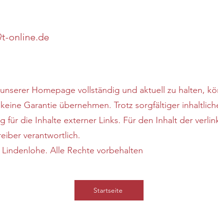
@t-online.de
unserer Homepage vollständig und aktuell zu halten, kö
t keine Garantie übernehmen. Trotz sorgfältiger inhaltlich
für die Inhalte externer Links. Für den Inhalt der verlin
eiber verantwortlich.
é Lindenlohe. Alle Rechte vorbehalten
Startseite