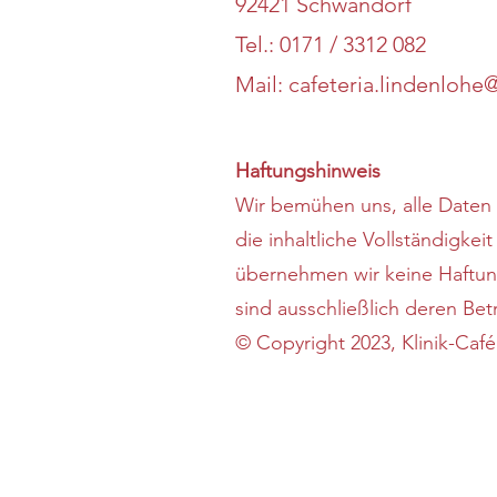
92421 Schwandorf
Tel.: 0171 / 3312 082
Mail:
cafeteria.lindenlohe
Haftungshinweis
Wir bemühen uns, alle Daten 
die inhaltliche Vollständigkei
übernehmen wir keine Haftung 
sind ausschließlich deren Betr
© Copyright 2023, Klinik-Caf