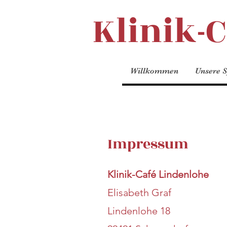
Klinik-
Willkommen
Unsere S
Impressum
Klinik-Café Lindenlohe
Elisabeth Graf
Lindenlohe 18